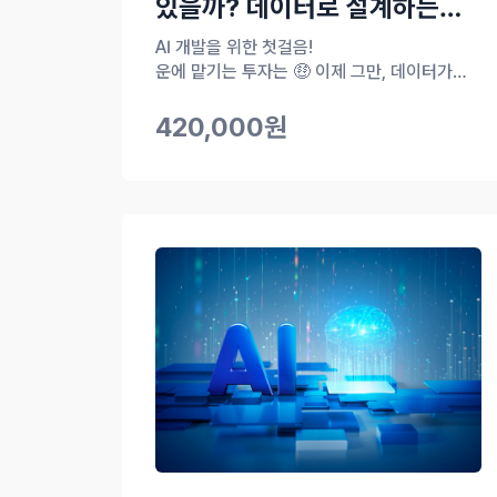
있을까? 데이터로 설계하는
나만의 투자 알고리즘
AI 개발을 위한 첫걸음!
운에 맡기는 투자는 🤑 이제 그만, 데이터가
말하는 신호를 읽으세요.
420,000원