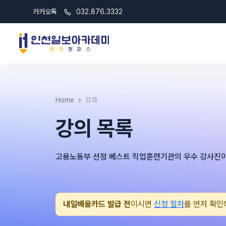
카카오톡
032.876.3332
Home
강좌
강의 목록
고용노동부 선정 베스트 직업훈련기관의 우수 강사진이
내일배움카드 발급 전
이시면
신청 절차
를 먼저 확인