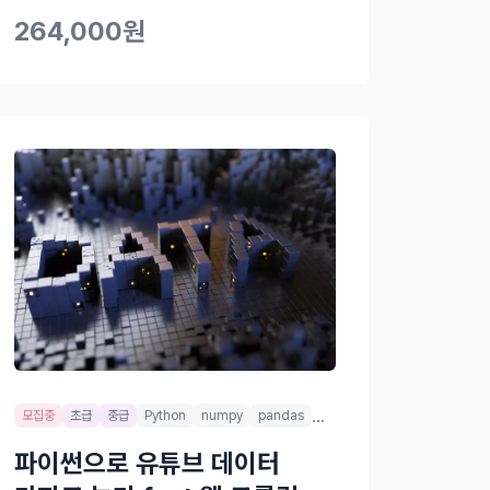
264,000원
...
모집중
초급
중급
Python
numpy
pandas
파이썬으로 유튜브 데이터