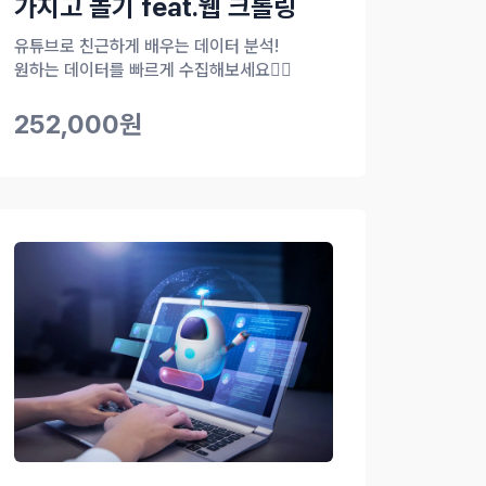
가지고 놀기 feat.웹 크롤링
유튜브로 친근하게 배우는 데이터 분석!
원하는 데이터를 빠르게 수집해보세요🙋‍♂️
252,000원