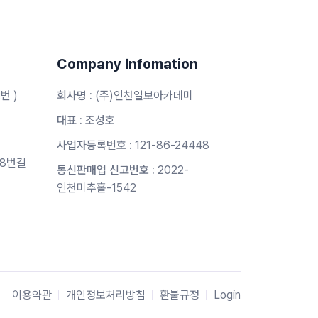
Company Infomation
2번 )
회사명 :
(주)인천일보아카데미
대표 :
조성호
사업자등록번호 :
121-86-24448
8번길
통신판매업 신고번호 :
2022-
인천미추홀-1542
이용약관
개인정보처리방침
환불규정
Login