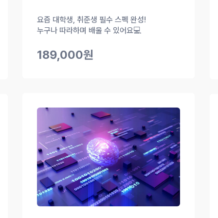
요즘 대학생, 취준생 필수 스펙 완성!
누구나 따라하며 배울 수 있어요💻
189,000원