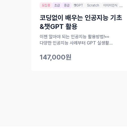
...
모집중
초급
중급
챗GPT
Scratch
이미지인식
코딩없이 배우는 인공지능 기초
&챗GPT 활용
이젠 알아야 되는 인공지능 활용방법!👀
다양한 인공지능 사례부터 GPT 실생활
활용까지!
147,000원