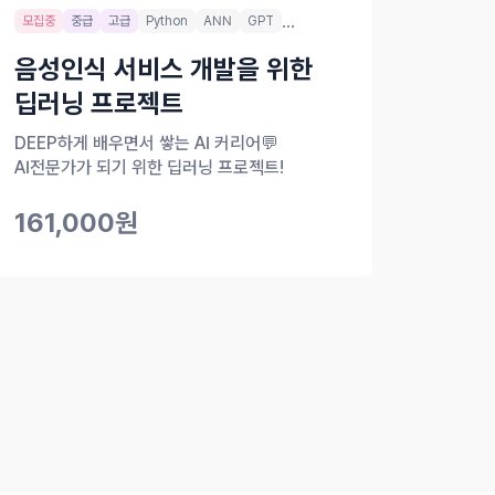
...
모집중
중급
고급
Python
ANN
GPT
음성인식 서비스 개발을 위한
딥러닝 프로젝트
DEEP하게 배우면서 쌓는 AI 커리어💬
AI전문가가 되기 위한 딥러닝 프로젝트!
161,000원