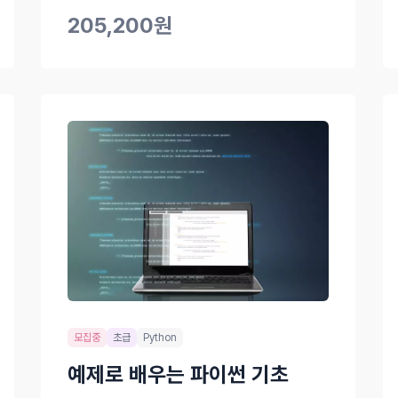
챗봇을 직접 구현해 보세요.
205,200원
모집중
초급
Python
예제로 배우는 파이썬 기초