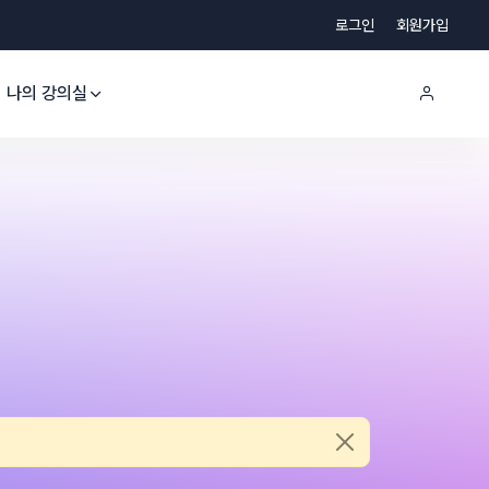
로그인
회원가입
나의 강의실