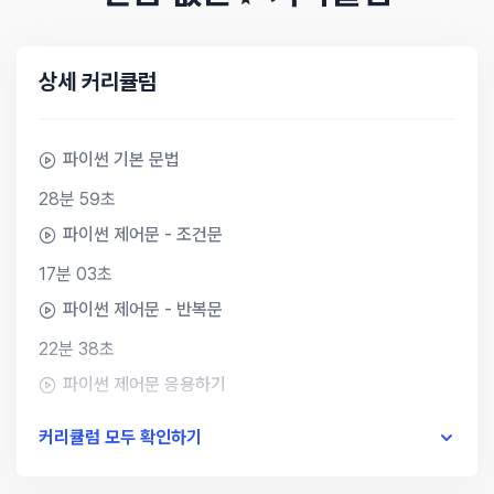
상세 커리큘럼
파이썬 기본 문법
28분 59초
파이썬 제어문 - 조건문
17분 03초
파이썬 제어문 - 반복문
22분 38초
파이썬 제어문 응용하기
32분 59초
커리큘럼 모두 확인하기
파이썬 함수 기초