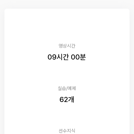
영상시간
09시간 00분
실습/예제
62개
선수지식