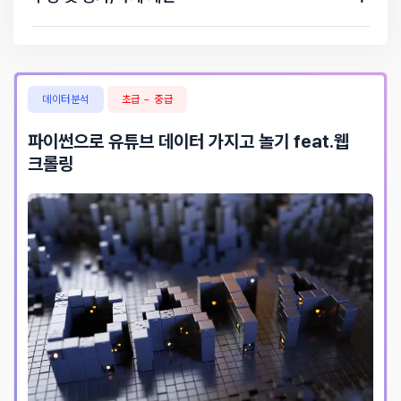
11분 27초
크롤링 결과 워드 클라우드로 출력하기
20분 10초
데이터분석
초급 ~ 중급
파이썬으로 유튜브 데이터 가지고 놀기 feat.웹
크롤링