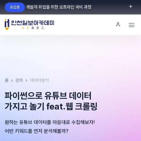
개발자 취업을 위한 오프라인 국비 과정
모집중
로그인
회원가입
홈
강의
데이터분석
파이썬으로 유튜브 데이터
가지고 놀기 feat.웹 크롤링
원하는 유튜브 데이터를 마음대로 수집해보자!
어떤 키워드를 먼저 분석해볼까?