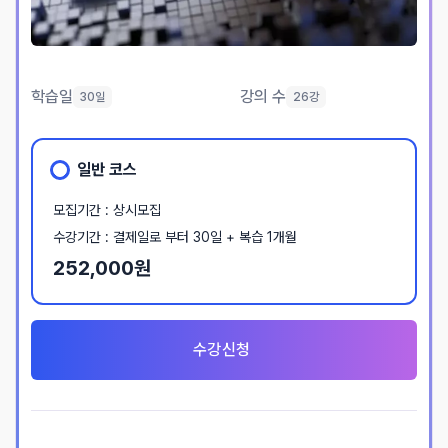
학습일
강의 수
30일
26강
일반 코스
모집기간 : 상시모집
수강기간 : 결제일로 부터 30일 + 복습 1개월
252,000원
수강신청