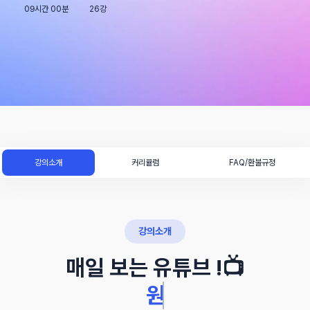
09시간 00분
26강
강의소개
커리큘럼
FAQ/환불규정
강의소개
매일 보는 유튜브 !📺
원하는 대로 분석도 할 수 있다.