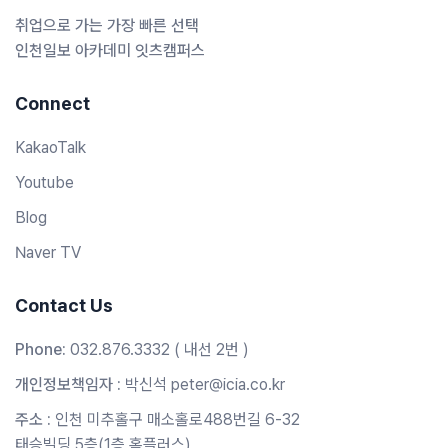
취업으로 가는 가장 빠른 선택
인천일보 아카데미 잇츠캠퍼스
Connect
KakaoTalk
Youtube
Blog
Naver TV
Contact Us
Phone:
032.876.3332 ( 내선 2번 )
개인정보책임자 :
박신석 peter@icia.co.kr
주소 :
인천 미추홀구 매소홀로488번길 6-32
태승빌딩 5층(1층 홈플러스)