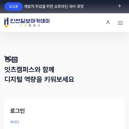
개발자 취업을 위한 오프라인 국비 과정
모집중
로그인
회원가입
👋🏻
잇츠캠퍼스와 함께
디지털 역량을 키워보세요
로그인
아이디