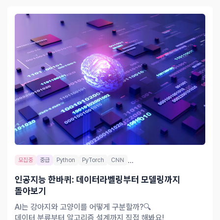
...
모집중
중급
Python
PyTorch
CNN
인공지능 한바퀴: 데이터라벨링부터 모델링까지
돌아보기
AI는 강아지와 고양이를 어떻게 구분할까?🔍
데이터 분류부터 알고리즘 설계까지 직접 해봐요!