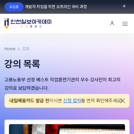
개발자 취업을 위한 오프라인 국비 과정
모집중
로그인
회원가입
Home
강좌
강의 목록
고용노동부 선정 베스트 직업훈련기관의 우수 강사진이 최고의
강의로 보답하겠습니다.
내일배움카드 발급 전
이시면
신청 절차
를 먼저 확인해주세요!