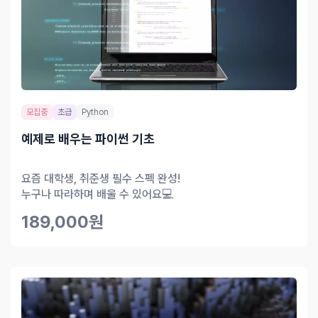
모집중
초급
Python
예제로 배우는 파이썬 기초
요즘 대학생, 취준생 필수 스펙 완성!
누구나 따라하며 배울 수 있어요💻
189,000원