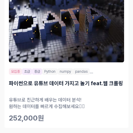
...
모집중
초급
중급
Python
numpy
pandas
파이썬으로 유튜브 데이터 가지고 놀기 feat.웹 크롤링
유튜브로 친근하게 배우는 데이터 분석!
원하는 데이터를 빠르게 수집해보세요🙋‍♂️
252,000원