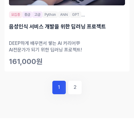
...
모집중
중급
고급
Python
ANN
GPT
음성인식 서비스 개발을 위한 딥러닝 프로젝트
DEEP하게 배우면서 쌓는 AI 커리어💬
AI전문가가 되기 위한 딥러닝 프로젝트!
161,000원
1
2