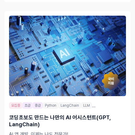
국비
지원
...
모집중
초급
중급
Python
LangChain
LLM
코딩초보도 만드는 나만의 AI 어시스턴트(GPT,
LangChain)
AI 앱 개발, 이제는 나도 전문가!