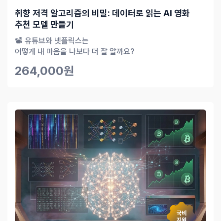
취향 저격 알고리즘의 비밀: 데이터로 읽는 AI 영화
추천 모델 만들기
📽️ 유튜브와 넷플릭스는
어떻게 내 마음을 나보다 더 잘 알까요?
264,000원
국비
지원